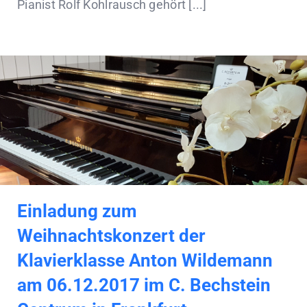
Pianist Rolf Kohlrausch gehört [...]
Einladung zum
Weihnachtskonzert der
Klavierklasse Anton Wildemann
am 06.12.2017 im C. Bechstein