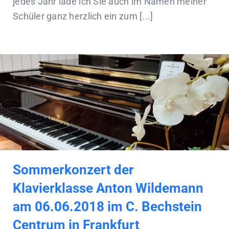
jedes Jahr lade ich Sie auch im Namen meiner
Schüler ganz herzlich ein zum [...]
Sommerkonzert der
Klavierklasse Anton Wildemann
am 06.06.2018 im C. Bechstein
Centrum in Frankfurt