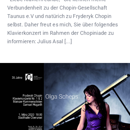
Verbundenheit zu der Chopin-Gesellschaft
Taunus e.V und natürich zu Fryderyk Chopin
selbst. Daher freut es mich, Sie über folgendes
Klavierkonzert im Rahmen der Chopiniade zu
informieren: Julius Asal [...]