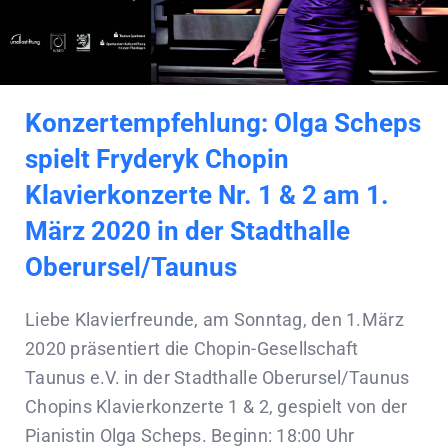
Konzertempfehlung: Olga Scheps
spielt Fryderyk Chopin
Klavierkonzerte Nr. 1 & 2 am 1.
März 2020 in der Stadthalle
Oberursel/Taunus
Liebe Klavierfreunde, am Sonntag, den 1.März
2020 präsentiert die Chopin-Gesellschaft
Taunus e.V. in der Stadthalle Oberursel/Taunus
Chopins Klavierkonzerte 1 & 2, gespielt von der
Pianistin Olga Scheps. Beginn: 18:00 Uhr